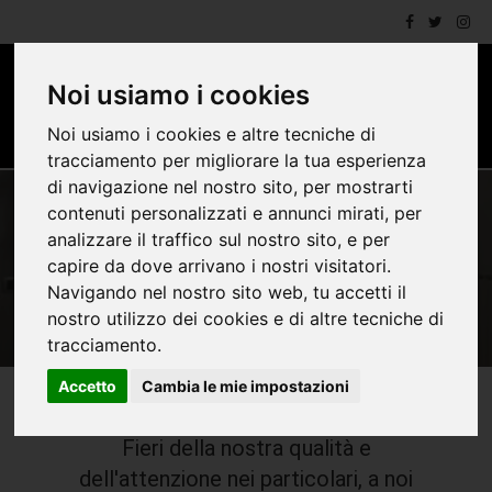
Noi usiamo i cookies
Noi usiamo i cookies e altre tecniche di
tracciamento per migliorare la tua esperienza
di navigazione nel nostro sito, per mostrarti
contenuti personalizzati e annunci mirati, per
analizzare il traffico sul nostro sito, e per
CONTEMPORANEO
capire da dove arrivano i nostri visitatori.
Navigando nel nostro sito web, tu accetti il
nostro utilizzo dei cookies e di altre tecniche di
tracciamento.
Accetto
Cambia le mie impostazioni
Fieri della nostra qualità e
dell'attenzione nei particolari, a noi