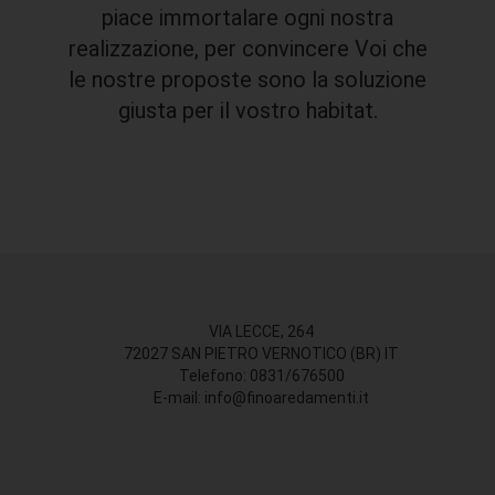
piace immortalare ogni nostra
realizzazione, per convincere Voi che
le nostre proposte sono la soluzione
giusta per il vostro habitat.
VIA LECCE, 264
72027 SAN PIETRO VERNOTICO (BR) IT
Telefono: 0831/676500
E-mail: info@finoaredamenti.it