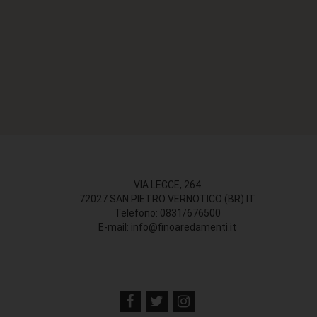
VIA LECCE, 264
72027 SAN PIETRO VERNOTICO (BR) IT
Telefono: 0831/676500
E-mail: info@finoaredamenti.it