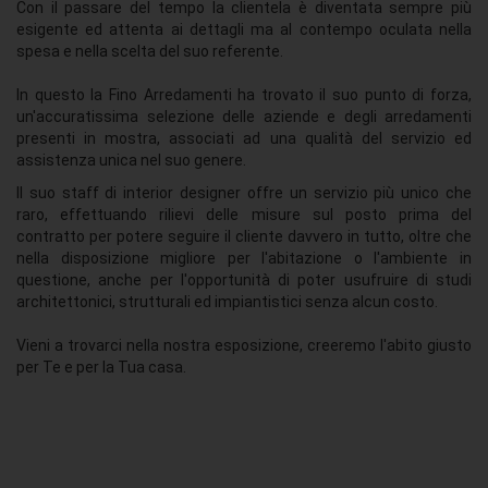
Con il passare del tempo la clientela è diventata sempre più
esigente ed attenta ai dettagli ma al contempo oculata nella
spesa e nella scelta del suo referente.
In questo la Fino Arredamenti ha trovato il suo punto di forza,
un'accuratissima selezione delle aziende e degli arredamenti
presenti in mostra, associati ad una qualità del servizio ed
assistenza unica nel suo genere.
Il suo staff di interior designer offre un servizio più unico che
raro, effettuando rilievi delle misure sul posto prima del
contratto per potere seguire il cliente davvero in tutto, oltre che
nella disposizione migliore per l'abitazione o l'ambiente in
questione, anche per l'opportunità di poter usufruire di studi
architettonici, strutturali ed impiantistici senza alcun costo.
Vieni a trovarci nella nostra esposizione, creeremo l'abito giusto
per Te e per la Tua casa.