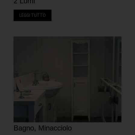
2 Lumi
LEGGI TUTTO
Bagno, Minacciolo