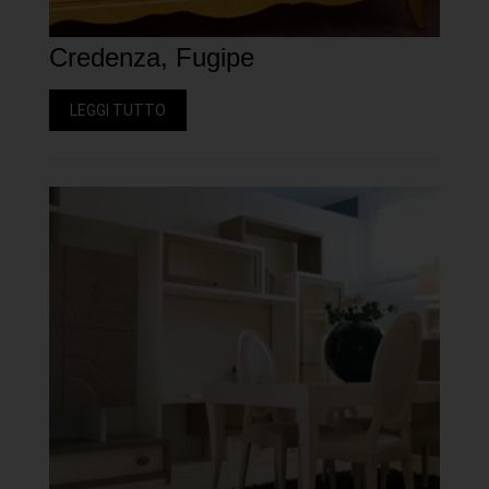
Credenza, Fugipe
LEGGI TUTTO