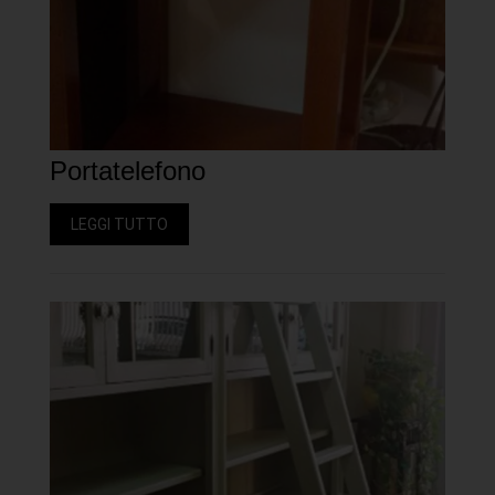
Portatelefono
LEGGI TUTTO