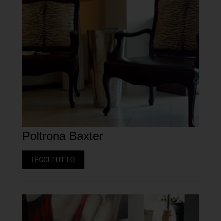
Poltrona Baxter
LEGGI TUTTO