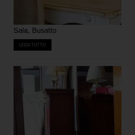
Sala, Busatto
LEGGI TUTTO