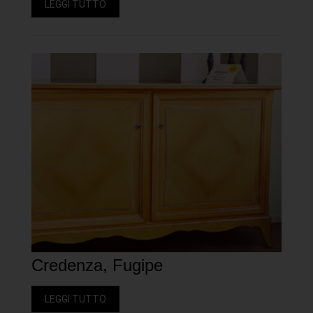
LEGGI TUTTO
Credenza, Fugipe
LEGGI TUTTO