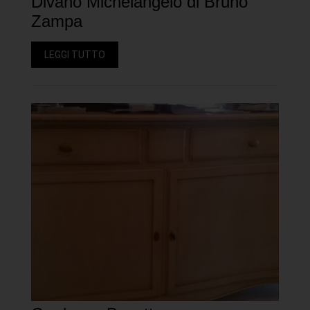
Divano Michelangelo di Bruno
Zampa
LEGGI TUTTO