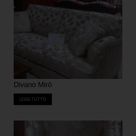
Divano Mirò
LEGGI TUTTO