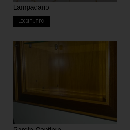
Lampadario
LEGGI TUTTO
Parete Cantiero