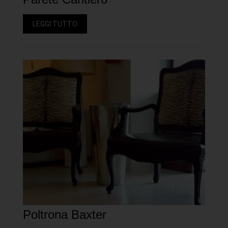
LEGGI TUTTO
Poltrona Baxter