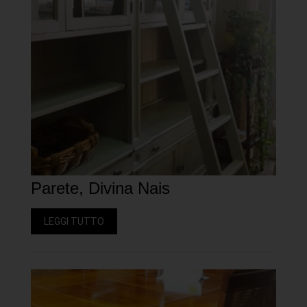
Parete, Divina Nais
LEGGI TUTTO