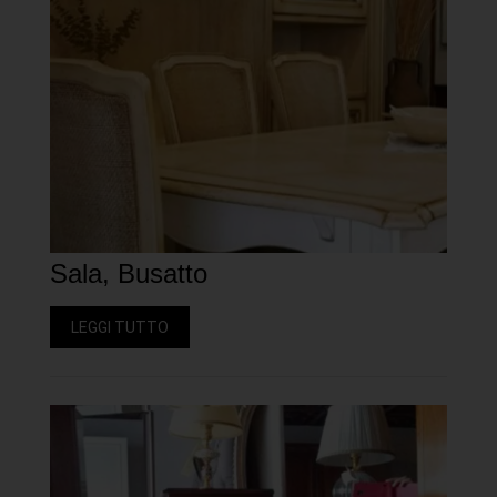
Sala, Busatto
LEGGI TUTTO