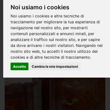
OUTLET
Noi usiamo i cookies
Noi usiamo i cookies e altre tecniche di
MODERNO
tracciamento per migliorare la tua esperienza di
navigazione nel nostro sito, per mostrarti
CONTEMPORANEO
contenuti personalizzati e annunci mirati, per
CLASSICO
analizzare il traffico sul nostro sito, e per capire
da dove arrivano i nostri visitatori. Navigando nel
nostro sito web, tu accetti il nostro utilizzo dei
cookies e di altre tecniche di tracciamento.
Accetto
Cambia le mie impostazioni