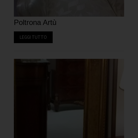
Poltrona Artù
LEGGI TUTTO